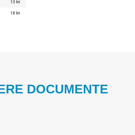
13 lei
18 lei
IERE DOCUMENTE