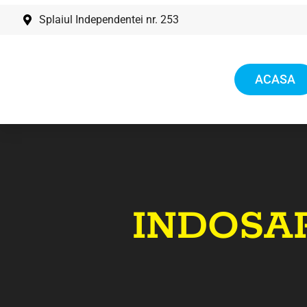
Splaiul Independentei nr. 253
ACASA
INDOSAR