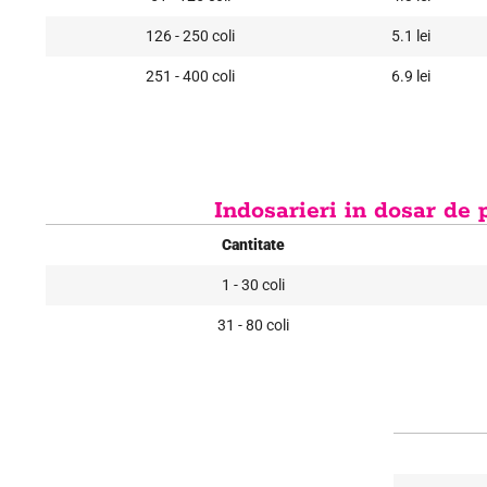
126 - 250 coli
5.1 lei
251 - 400 coli
6.9 lei
Indosarieri in dosar de p
Cantitate
1 - 30 coli
31 - 80 coli