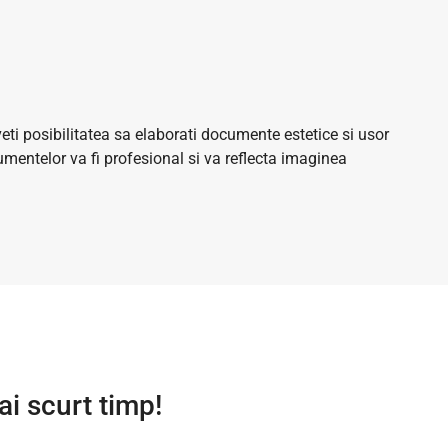
eti posibilitatea sa elaborati documente estetice si usor
umentelor va fi profesional si va reflecta imaginea
i scurt timp!