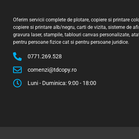
Oferim servicii complete de plotare, copiere si printare colo
copiere si printare alb/negru, carti de vizita, sisteme de afi
gravura laser, stampile, tablouri canvas personalizate, ata
pentru persoane fizice cat si pentru persoane juridice.
0771.269.528
comenzi@tdcopy.ro
Luni - Duminica: 9:00 - 18:00