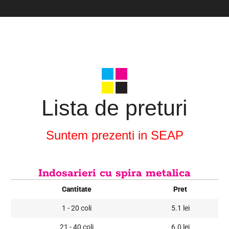
Lista de preturi
Suntem prezenti in SEAP
Indosarieri cu spira metalica
Cantitate
Pret
1 - 20 coli
5.1 lei
21 - 40 coli
6.0 lei